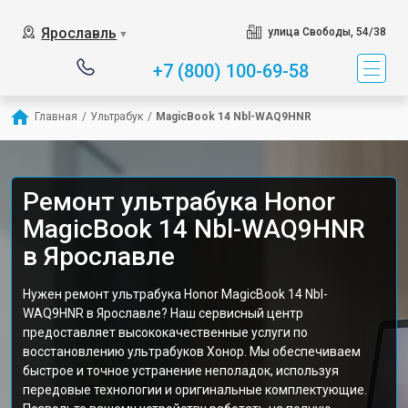
Ярославль
улица Свободы, 54/38
▼
+7 (800) 100-69-58
Главная
/
Ультрабук
/
MagicBook 14 Nbl-WAQ9HNR
Ремонт ультрабука Honor
MagicBook 14 Nbl-WAQ9HNR
в Ярославле
Нужен ремонт ультрабука Honor MagicBook 14 Nbl-
WAQ9HNR в Ярославле? Наш сервисный центр
предоставляет высококачественные услуги по
восстановлению ультрабуков Хонор. Мы обеспечиваем
быстрое и точное устранение неполадок, используя
передовые технологии и оригинальные комплектующие.