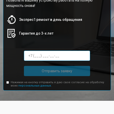
Позвольте вашему устройству работать на полную
мощность снова!
Экспрес1 ремонт в день обращения
Гарантия до 3-х лет
Отправить заявку
Нажимая на кнопку отправить я даю свое согласие на обработку
моих
персональных данных.