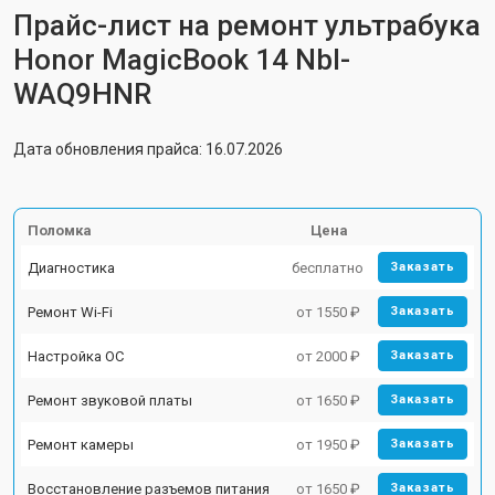
Прайс-лист на ремонт ультрабука
Honor MagicBook 14 Nbl-
WAQ9HNR
Дата обновления прайса: 16.07.2026
Поломка
Цена
Диагностика
бесплатно
Заказать
Ремонт Wi-Fi
от 1550 ₽
Заказать
Настройка ОС
от 2000 ₽
Заказать
Ремонт звуковой платы
от 1650 ₽
Заказать
Ремонт камеры
от 1950 ₽
Заказать
Восстановление разъемов питания
от 1650 ₽
Заказать