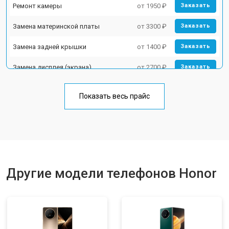
Ремонт камеры
от 1950 ₽
Заказать
Замена материнской платы
от 3300 ₽
Заказать
Замена задней крышки
от 1400 ₽
Заказать
Замена дисплея (экрана)
от 2700 ₽
Заказать
Замена аккумулятора
от 950 ₽
Заказать
Показать весь прайс
Замена кнопки включения
от 1750 ₽
Заказать
Ремонт цепи питания
от 3200 ₽
Заказать
Ремонт динамика
от 1400 ₽
Заказать
Другие модели телефонов Honor