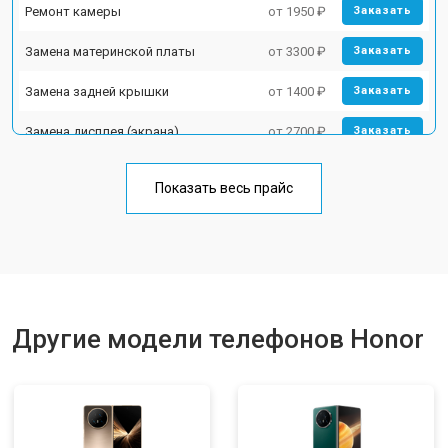
Ремонт камеры
от 1950 ₽
Заказать
Замена материнской платы
от 3300 ₽
Заказать
Замена задней крышки
от 1400 ₽
Заказать
Замена дисплея (экрана)
от 2700 ₽
Заказать
Замена аккумулятора
от 950 ₽
Заказать
Показать весь прайс
Замена кнопки включения
от 1750 ₽
Заказать
Ремонт цепи питания
от 3200 ₽
Заказать
Ремонт динамика
от 1400 ₽
Заказать
Другие модели телефонов Honor