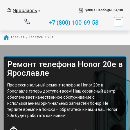
Ярославль
улица Свободы, 54/38
▼
+7 (800) 100-69-58
Главная
/
Телефон
/
20e
Ремонт телефона Honor 20e в
Ярославле
Профессиональный ремонт телефона Honor 20e в
Ярославле теперь доступен всем! Наш сервисный центр
обеспечивает качественное обслуживание с
использованием оригинальных запчастей Хонор. Не
теряйте время на поиски – обратитесь к нам, и ваш Honor
20e будет работать как новый!